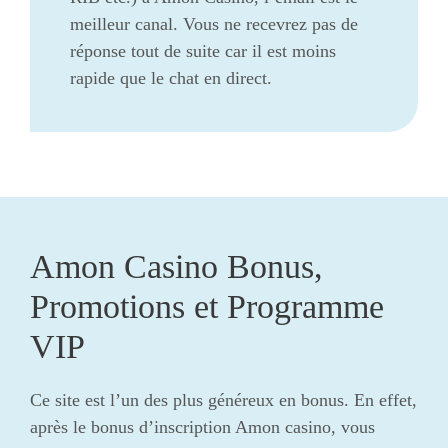
meilleur canal. Vous ne recevrez pas de
réponse tout de suite car il est moins
rapide que le chat en direct.
Amon Casino Bonus,
Promotions et Programme
VIP
Ce site est l’un des plus généreux en bonus. En effet,
après le bonus d’inscription Amon casino, vous