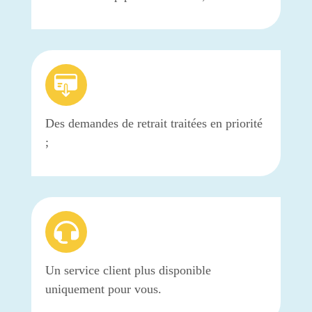
Des demandes de retrait traitées en priorité
;
Un service client plus disponible
uniquement pour vous.