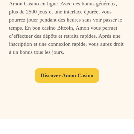
Amon Casino en ligne. Avec des bonus généreux,
plus de 2500 jeux et une interface épurée, vous
pourrez jouer pendant des heures sans voir passer le
temps. En bon casino Bitcoin, Amon vous permet
d’effectuer des dépôts et retraits rapides. Après une
inscription et une connexion rapide, vous aurez droit
à un bonus tous les jours.
Discover Amon Casino