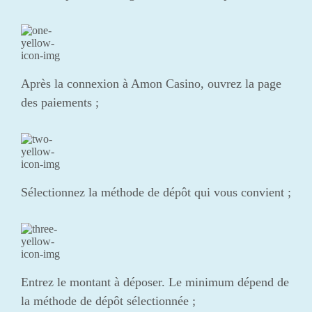
Après la connexion à Amon Casino, ouvrez la page
des paiements ;
Sélectionnez la méthode de dépôt qui vous convient ;
Entrez le montant à déposer. Le minimum dépend de
la méthode de dépôt sélectionnée ;