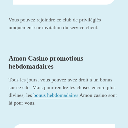
Vous pouvez rejoindre ce club de privilégiés
uniquement sur invitation du service client.
Amon Casino promotions
hebdomadaires
Tous les jours, vous pouvez avez droit à un bonus
sur ce site. Mais pour rendre les choses encore plus
divines, les
bonus hebdomadaires
Amon casino sont
là pour vous.