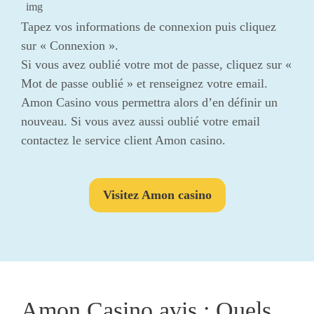
Tapez vos informations de connexion puis cliquez
sur « Connexion ».
Si vous avez oublié votre mot de passe, cliquez sur «
Mot de passe oublié » et renseignez votre email.
Amon Casino vous permettra alors d’en définir un
nouveau. Si vous avez aussi oublié votre email
contactez le service client Amon casino.
Visitez Amon casino
Amon Casino avis : Quels