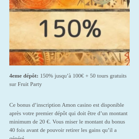
4eme dépôt:
150% jusqu’à 100€ + 50 tours gratuits
sur Fruit Party
Ce bonus d’inscription Amon casino est disponible
après votre premier dépôt qui doit être d’un montant
minimum de 20 €. Vous miser le montant du bonus
40 fois avant de pouvoir retirer les gains qu’il a
généré.