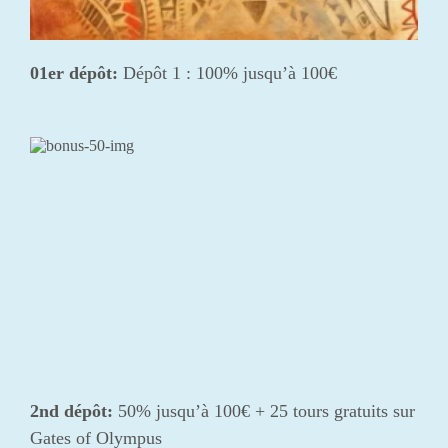
01er dépôt:
Dépôt 1 : 100% jusqu’à 100€
2nd dépôt:
50% jusqu’à 100€ + 25 tours gratuits sur
Gates of Olympus