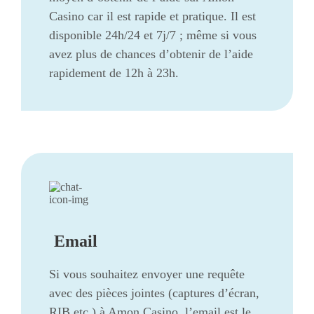
Casino car il est rapide et pratique. Il est
disponible 24h/24 et 7j/7 ; même si vous
avez plus de chances d’obtenir de l’aide
rapidement de 12h à 23h.
Email
Si vous souhaitez envoyer une requête
avec des pièces jointes (captures d’écran,
RIB etc.) à Amon Casino, l’email est le