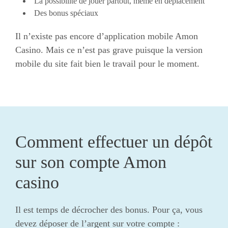
La possibilité de jouer partout, même en déplacement
Des bonus spéciaux
Il n’existe pas encore d’application mobile Amon
Casino. Mais ce n’est pas grave puisque la version
mobile du site fait bien le travail pour le moment.
Comment effectuer un dépôt
sur son compte Amon
casino
Il est temps de décrocher des bonus. Pour ça, vous
devez déposer de l’argent sur votre compte :