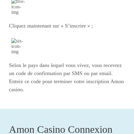
Cliquez maintenant sur « S’inscrire » ;
Selon le pays dans lequel vous vivez, vous recevrez
un code de confirmation par SMS ou par email.
Entrez ce code pour terminer votre inscription Amon
casino.
Amon Casino Connexion