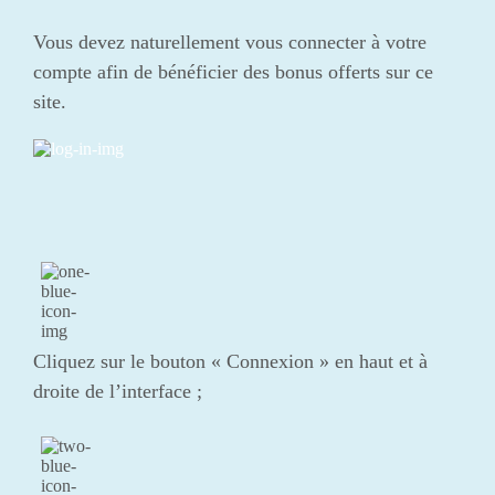
Vous devez naturellement vous connecter à votre
compte afin de bénéficier des bonus offerts sur ce
site.
Cliquez sur le bouton « Connexion » en haut et à
droite de l’interface ;